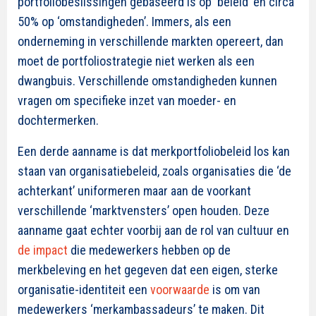
portfoliobeslissingen gebaseerd is op ‘beleid’ en circa
50% op ‘omstandigheden’. Immers, als een
onderneming in verschillende markten opereert, dan
moet de portfoliostrategie niet werken als een
dwangbuis. Verschillende omstandigheden kunnen
vragen om specifieke inzet van moeder- en
dochtermerken.
Een derde aanname is dat merkportfoliobeleid los kan
staan van organisatiebeleid, zoals organisaties die ‘de
achterkant’ uniformeren maar aan de voorkant
verschillende ‘marktvensters’ open houden. Deze
aanname gaat echter voorbij aan de rol van cultuur en
de impact
die medewerkers hebben op de
merkbeleving en het gegeven dat een eigen, sterke
organisatie-identiteit een
voorwaarde
is om van
medewerkers ‘merkambassadeurs’ te maken. Dit