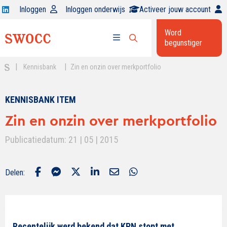
Open
Inloggen
Inloggen onderwijs
Activeer jouw account
Swocc
Word
op
begunstiger
Open
linkedin
Open
zoekbalk
menu
|
|
Kennisbank
Zin en onzin over merkportfolio
KENNISBANK ITEM
Zin en onzin over merkportfolio
Publicatiedatum: 21 | 05 | 2015
Delen:
Recentelijk werd bekend dat KPN stopt met