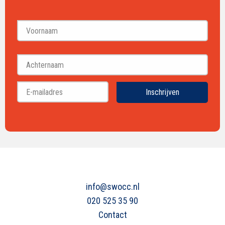
Voornaam
Achternaam
Inschrijven
info@swocc.nl
020 525 35 90
Contact