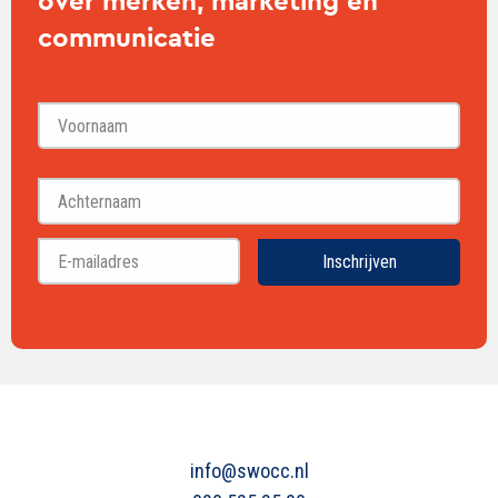
over merken, marketing en
communicatie
Voornaam
Achternaam
Inschrijven
info@swocc.nl