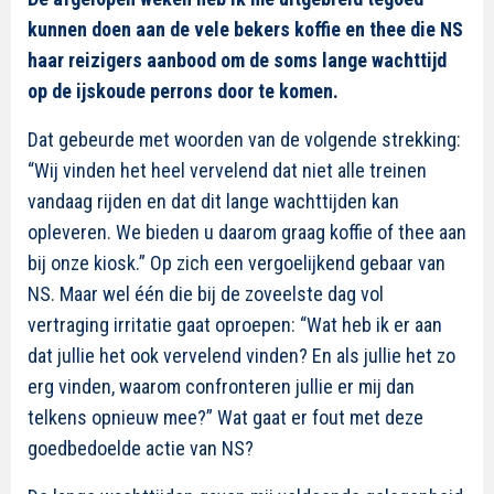
kunnen doen aan de vele bekers koffie en thee die NS
haar reizigers aanbood om de soms lange wachttijd
op de ijskoude perrons door te komen.
Dat gebeurde met woorden van de volgende strekking:
“Wij vinden het heel vervelend dat niet alle treinen
vandaag rijden en dat dit lange wachttijden kan
opleveren. We bieden u daarom graag koffie of thee aan
bij onze kiosk.” Op zich een vergoelijkend gebaar van
NS. Maar wel één die bij de zoveelste dag vol
vertraging irritatie gaat oproepen: “Wat heb ik er aan
dat jullie het ook vervelend vinden? En als jullie het zo
erg vinden, waarom confronteren jullie er mij dan
telkens opnieuw mee?” Wat gaat er fout met deze
goedbedoelde actie van NS?