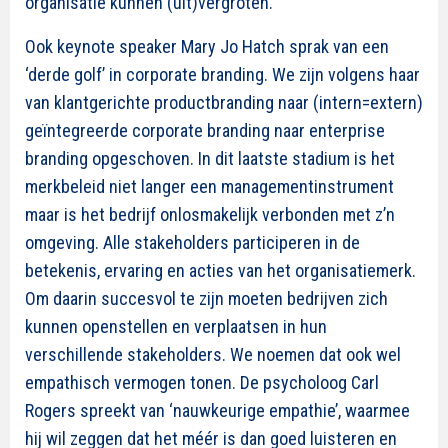
organisatie kunnen (uit)vergroten.
Ook keynote speaker Mary Jo Hatch sprak van een
‘derde golf’ in corporate branding. We zijn volgens haar
van klantgerichte productbranding naar (intern=extern)
geïntegreerde corporate branding naar enterprise
branding opgeschoven. In dit laatste stadium is het
merkbeleid niet langer een managementinstrument
maar is het bedrijf onlosmakelijk verbonden met z’n
omgeving. Alle stakeholders participeren in de
betekenis, ervaring en acties van het organisatiemerk.
Om daarin succesvol te zijn moeten bedrijven zich
kunnen openstellen en verplaatsen in hun
verschillende stakeholders. We noemen dat ook wel
empathisch vermogen tonen. De psycholoog Carl
Rogers spreekt van ‘nauwkeurige empathie’, waarmee
hij wil zeggen dat het méér is dan goed luisteren en