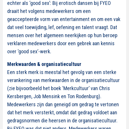
echter als ‘good sex’: Bij erotisch dansen bij FYEO
draait het volgens medewerkers om een
geaccepteerde vorm van entertainment en om een vak
dat veel toewijding, lef, oefening en talent vraagt. Dat
mensen over het algemeen neerkijken op hun beroep
verklaren medewerkers door een gebrek aan kennis
over ‘good sex’-werk.
Merkwaarden & organisatiecultuur
Een sterk merk is meestal het gevolg van een sterke
verankering van merkwaarden in de organisatiecultuur
(zie bijvoorbeeld het boek ‘Merkcultuur’ van Chris
Kersbergen, Job Mensink en Ton Rodenburg).
Medewerkers zijn dan geneigd om gedrag te vertonen
dat het merk versterkt, omdat dat gedrag voldoet aan
gedragsnormen die heersen in de organisatiecultuur.
Bij FYEO was dat niet anders. Medewerkers waren