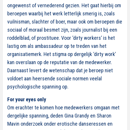
ongewenst of vernederend gezien. Het gaat hierbij om
beroepen waarbij het werk letterlijk smerig is, zoals
vuilnisman, slachter of boer, maar ook om beroepen die
sociaal of moraal besmet zijn, zoals journalist bij een
roddelblad, of prostituee. Voor ‘dirty workers’ is het
lastig om als ambassadeur op te treden van het
organisatiemerk. Het stigma op dergelijk ‘dirty work’
kan overslaan op de reputatie van de medewerker.
Daarnaast levert de wetenschap dat je beroep niet
voldoet aan heersende sociale normen veelal
psychologische spanning op.
For your eyes only
Om erachter te komen hoe medewerkers omgaan met
dergelijke spanning, deden Gina Grandy en Sharon
Mavin onderzoek onder erotische danseressen en