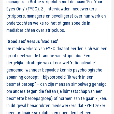
managers in Britse stripclubs met de naam ‘For Your
Eyes Only’ (FYEO). Zij interviewden medewerkers
(strippers, managers en beveiligers) over hun werk en
onderzochten welke rol het stigma speelde in
mediaberichten over stripclubs.
‘Good sex’ versus ‘Bad sex’
De medewerkers van FYEO distantieerden zich van een
groot deel van de branche van stripclubs. Een
dergelijke strategie wordt ook wel ‘rationalisatie’
genoemd: wanneer bepaalde kennis psychologische
spanning oproept – bijvoorbeeld “ik werk in een
besmet beroep” – dan zijn mensen simpelweg geneigd
om anders tegen die feiten (je lidmaatschap van een
besmette beroepsgroep) of normen aan te gaan kijken.
In dit geval benadrukten medewerkers dat FYEO zeker
geen ordinaire sexclub is en noemden het een