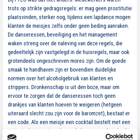
trots op strikte gedragsregels: er mag geen prostitutie
plaatsvinden, sterker nog, tijdens een lapdance mogen
klanten de meisjes zelfs onder geen beding aanraken.
De danseressen, beveiliging en het management
waken streng over de naleving van deze regels, die
gedeeltelijk zijn vastgelegd in de huisregels, maar ook
grotendeels ongeschreven mores zijn. Om de goede
smaak te handhaven zijn er bovendien duidelijke
normen over het alcoholgebruik van klanten en
strippers. Dronkenschap is uit den boze, maar om
ervoor te zorgen dat de danseressen toch geen
drankjes van klanten hoeven te weigeren (hetgeen
uiteraard slecht zou zijn voor de baromzet), bestaat er
een code. Als een meisje een cocktail bestelt met een
rietje, is dat een signaal voor de barman om het drankje
alcoholvrij te maken. Net als in meer reguliere