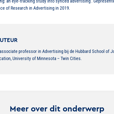
ng: an eye-tracking study into synced advertising’. Gepresent
ce of Research in Advertising in 2019.
AUTEUR
associate professor in Advertising bij de Hubbard School of 
ion, University of Minnesota – Twin Cities.
Meer over dit onderwerp