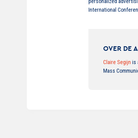
personalized advertisi
International Conferen
OVER DE 
Claire Segijn
is 
Mass Communicat