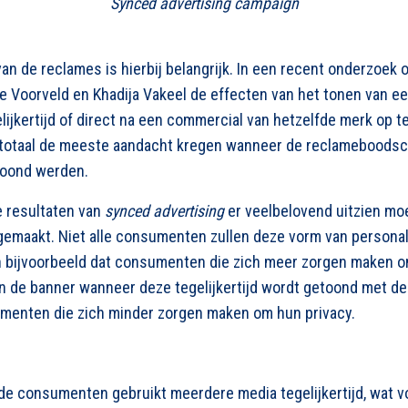
Synced advertising campaign
an de reclames is hierbij belangrijk. In een recent onderzoek
lde Voorveld en Khadija Vakeel de effecten van het tonen van e
gelijkertijd of direct na een commercial van hetzelfde merk op t
n totaal de meeste aandacht kregen wanneer de reclameboods
toond werden.
 resultaten van
synced advertising
er veelbelovend uitzien mo
emaakt. Niet alle consumenten zullen deze vorm van personal
 bijvoorbeeld dat consumenten die zich meer zorgen maken o
 de banner wanneer deze tegelijkertijd wordt getoond met de 
menten die zich minder zorgen maken om hun privacy.
 de consumenten gebruikt meerdere media tegelijkertijd, wat v