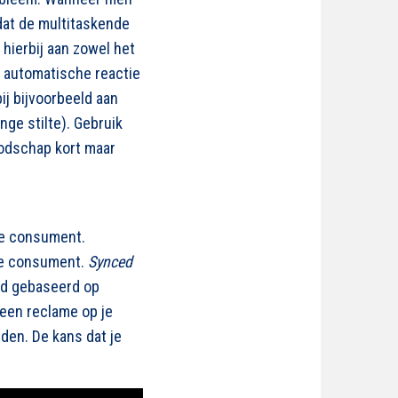
 dat de multitaskende
hierbij aan zowel het
 automatische reactie
j bijvoorbeeld aan
nge stilte). Gebruik
oodschap kort maar
de consument.
nde consument.
Synced
rd gebaseerd op
 een reclame op je
den. De kans dat je