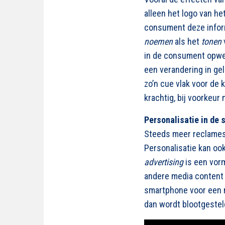
alleen het logo van he
consument deze inform
noemen
als het
tonen
in de consument opwek
een verandering in gel
zo’n cue vlak voor de
krachtig, bij voorkeur
Personalisatie in de 
Steeds meer reclames
Personalisatie kan oo
advertising
is een vor
andere media content 
smartphone voor een m
dan wordt blootgestel