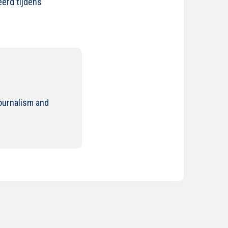
eerd tijdens
Journalism and