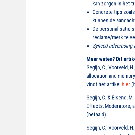
kan zorgen in het t
Concrete tips zoal
kunnen de aandacht
De personalisatie s
reclame/merk te ve
Synced advertising
w
Meer weten? Dit artik
Segijn, C., Voorveld, H
allocation and memor
vindt het artikel
hier
(b
Segijn, C. & Eisend, M
Effects, Moderators, a
(betaald).
Segijn, C., Voorveld, 