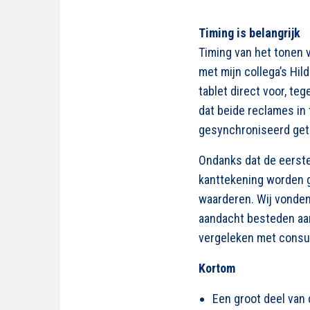
Timing is belangrijk
Timing van het tonen v
met mijn collega’s Hi
tablet direct voor, te
dat beide reclames i
gesynchroniseerd ge
Ondanks dat de eerste
kanttekening worden g
waarderen. Wij vonden
aandacht besteden aan
vergeleken met consu
Kortom
Een groot deel van