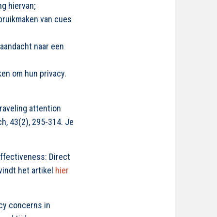
ng hiervan;
ebruikmaken van cues
aandacht naar een
en om hun privacy.
nraveling attention
, 43(2), 295-314. Je
Effectiveness: Direct
indt het artikel
hier
acy concerns in