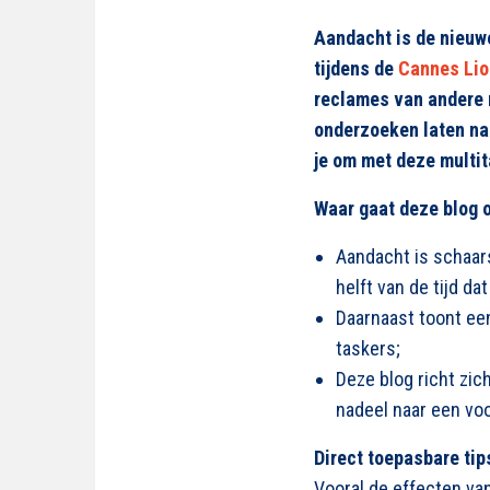
Aandacht is de nieuw
tijdens de
Cannes Lio
reclames van andere 
onderzoeken laten nam
je om met deze multi
Waar gaat deze blog 
Aandacht is schaar
helft van de tijd d
Daarnaast toont ee
taskers;
Deze blog richt zi
nadeel naar een voo
Direct toepasbare ti
Vooral de effecten va