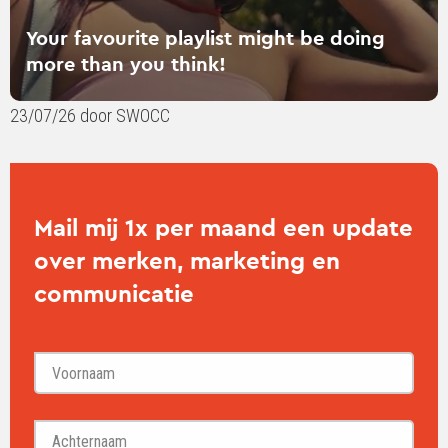
Your favourite playlist might be doing
more than you think!
23/07/26 door SWOCC
Mail mij 1x per maand een update
over merken, marketing en
communicatie
Voornaam