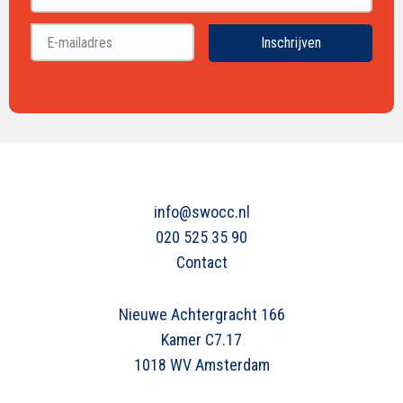
Achternaam
Inschrijven
info@swocc.nl
020 525 35 90
Contact
Nieuwe Achtergracht 166
Kamer C7.17
1018 WV Amsterdam