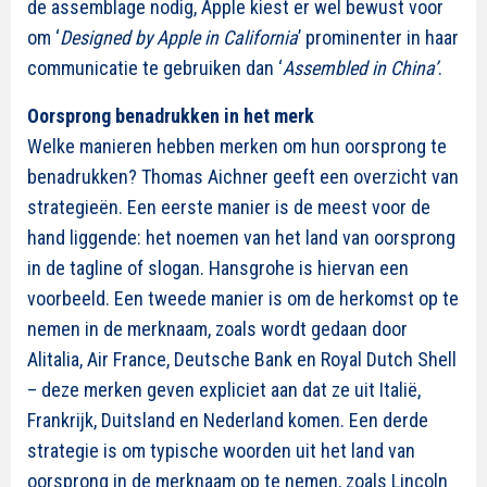
de assemblage nodig, Apple kiest er wel bewust voor
om ‘
Designed by Apple in California
’ prominenter in haar
communicatie te gebruiken dan ‘
Assembled in China’
.
Oorsprong benadrukken in het merk
Welke manieren hebben merken om hun oorsprong te
benadrukken? Thomas Aichner geeft een overzicht van
strategieën. Een eerste manier is de meest voor de
hand liggende: het noemen van het land van oorsprong
in de tagline of slogan. Hansgrohe is hiervan een
voorbeeld. Een tweede manier is om de herkomst op te
nemen in de merknaam, zoals wordt gedaan door
Alitalia, Air France, Deutsche Bank en Royal Dutch Shell
– deze merken geven expliciet aan dat ze uit Italië,
Frankrijk, Duitsland en Nederland komen. Een derde
strategie is om typische woorden uit het land van
oorsprong in de merknaam op te nemen, zoals Lincoln