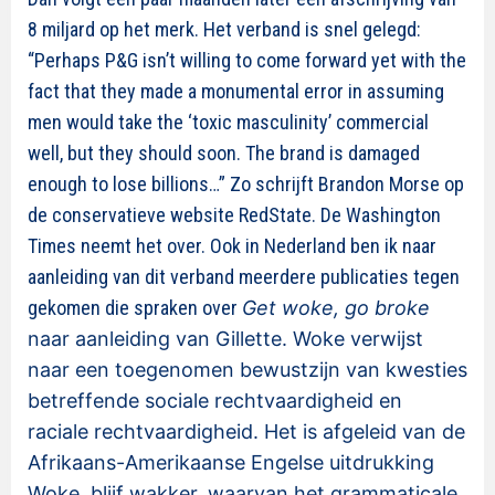
8 miljard op het merk. Het verband is snel gelegd:
“Perhaps P&G isn’t willing to come forward yet with the
fact that they made a monumental error in assuming
men would take the ‘toxic masculinity’ commercial
well, but they should soon. The brand is damaged
enough to lose billions…” Zo schrijft Brandon Morse op
de conservatieve website RedState. De Washington
Times neemt het over. Ook in Nederland ben ik naar
aanleiding van dit verband meerdere publicaties tegen
gekomen die spraken over
Get woke, go broke
naar aanleiding van Gillette. Woke verwijst
naar een toegenomen bewustzijn van kwesties
betreffende sociale rechtvaardigheid en
raciale rechtvaardigheid. Het is afgeleid van de
Afrikaans-Amerikaanse Engelse uitdrukking
Woke, blijf wakker, waarvan het grammaticale