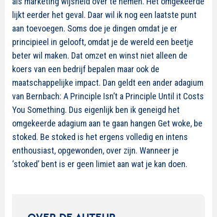
als marketing wijsheid over te nemen. Het omgekeerde
lijkt eerder het geval. Daar wil ik nog een laatste punt
aan toevoegen. Soms doe je dingen omdat je er
principieel in gelooft, omdat je de wereld een beetje
beter wil maken. Dat omzet en winst niet alleen de
koers van een bedrijf bepalen maar ook de
maatschappelijke impact. Dan geldt een ander adagium
van Bernbach: A Principle Isn’t a Principle Until it Costs
You Something. Dus eigenlijk ben ik geneigd het
omgekeerde adagium aan te gaan hangen Get woke, be
stoked. Be stoked is het ergens volledig en intens
enthousiast, opgewonden, over zijn. Wanneer je
‘stoked’ bent is er geen limiet aan wat je kan doen.