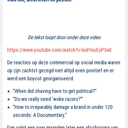
De tekst loopt door onder deze video
https://www.youtube.com/watch?v=koPmuEyP3a0
De reacties op deze commercial op social media waren
op zijn zachtst gezegd niet altijd even positief en er
werd een boycot georganiseerd:
“When did shaving have to get political?”
“Do we really need ‘woke razors?’”
“How to irreparably damage a brand in under 120
seconds: A Documentary.”
Dan volgt een paar maanden later een afschrijving van