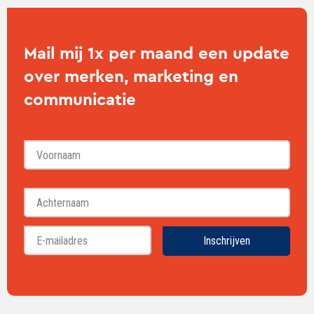
Mail mij 1x per maand een update
over merken, marketing en
communicatie
Voornaam
Achternaam
Inschrijven