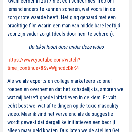
kwam eerder in 2017 met een scheermes Treo om
iemand anders te kunnen scheren, wat vooral in de
zorg grote waarde heeft. Het ging gepaard met een
prachtige film waarin een man van middelbare leeftijd
voor zijn vader zorgt (deels door hem te scheren).
De tekst loopt door onder deze video
https://www.youtube.com/watch?
time_continue=8&v=WjjhcdcBkK4
Als we als experts en collega marketeers zo snel
roepen en overnemen dat het schadelijk is, smoren we
wat mij betreft goede initiatieven in de kiem. Er valt
echt best wel wat af te dingen op de toxic masculity
video. Maar ik vind het vervelend als de suggestie
wordt gewekt dat dergelijke initiatieven een bedrijf
alleen maar geld kosten. Dus laten we de stelling Get