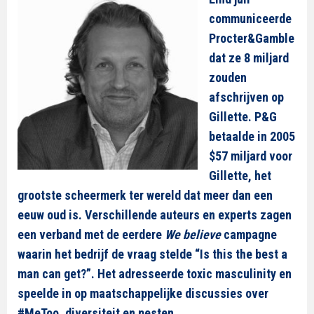
communiceerde
Procter&Gamble
dat ze 8 miljard
zouden
afschrijven op
Gillette. P&G
betaalde in 2005
$57 miljard voor
Gillette, het
grootste scheermerk ter wereld dat meer dan een
eeuw oud is. Verschillende auteurs en experts zagen
een verband met de eerdere
We believe
campagne
waarin het bedrijf de vraag stelde “Is this the best a
man can get?”. Het adresseerde toxic masculinity en
speelde in op maatschappelijke discussies over
#MeToo, diversiteit en pesten.