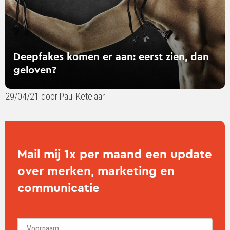
Deepfakes komen er aan: eerst zien, dan
geloven?
29/04/21 door Paul Ketelaar
Mail mij 1x per maand een update
over merken, marketing en
communicatie