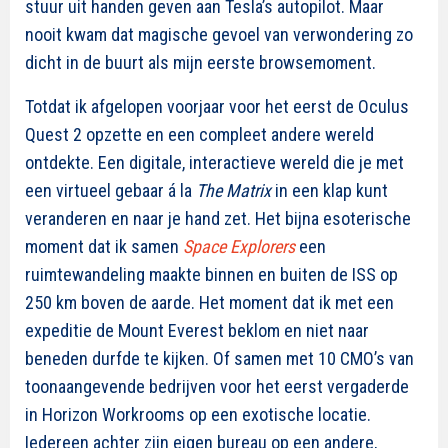
stuur uit handen geven aan Tesla’s autopilot. Maar
nooit kwam dat magische gevoel van verwondering zo
dicht in de buurt als mijn eerste browsemoment.
Totdat ik afgelopen voorjaar voor het eerst de Oculus
Quest 2 opzette en een compleet andere wereld
ontdekte. Een digitale, interactieve wereld die je met
een virtueel gebaar á la
The Matrix
in een klap kunt
veranderen en naar je hand zet. Het bijna esoterische
moment dat ik samen
Space Explorers
een
ruimtewandeling maakte binnen en buiten de ISS op
250 km boven de aarde. Het moment dat ik met een
expeditie de Mount Everest beklom en niet naar
beneden durfde te kijken. Of samen met 10 CMO’s van
toonaangevende bedrijven voor het eerst vergaderde
in Horizon Workrooms op een exotische locatie.
Iedereen achter zijn eigen bureau op een andere,