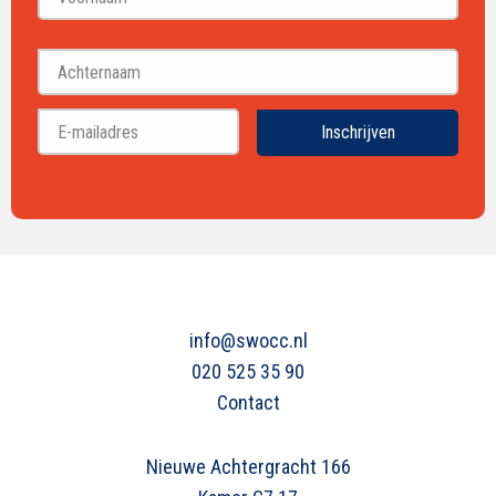
Voornaam
Achternaam
Inschrijven
info@swocc.nl
020 525 35 90
Contact
Nieuwe Achtergracht 166