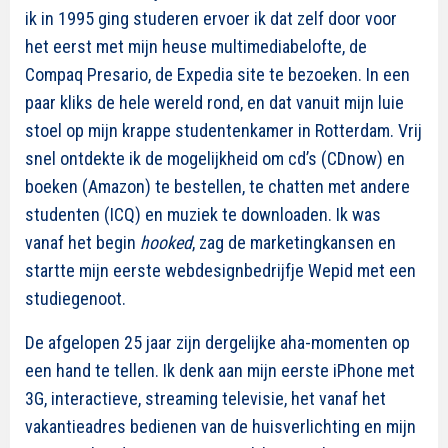
ik in 1995 ging studeren ervoer ik dat zelf door voor
het eerst met mijn heuse multimediabelofte, de
Compaq Presario, de Expedia site te bezoeken. In een
paar kliks de hele wereld rond, en dat vanuit mijn luie
stoel op mijn krappe studentenkamer in Rotterdam. Vrij
snel ontdekte ik de mogelijkheid om cd’s (CDnow) en
boeken (Amazon) te bestellen, te chatten met andere
studenten (ICQ) en muziek te downloaden. Ik was
vanaf het begin
hooked
, zag de marketingkansen en
startte mijn eerste webdesignbedrijfje Wepid met een
studiegenoot.
De afgelopen 25 jaar zijn dergelijke aha-momenten op
een hand te tellen. Ik denk aan mijn eerste iPhone met
3G, interactieve, streaming televisie, het vanaf het
vakantieadres bedienen van de huisverlichting en mijn