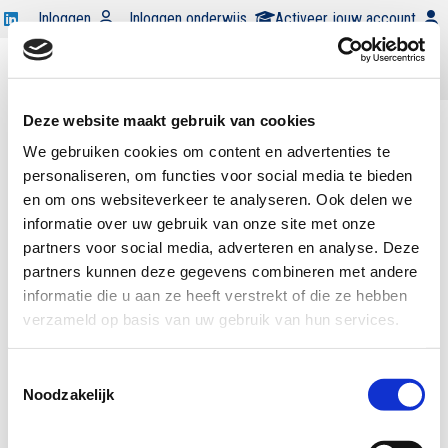
Open
Inloggen
Inloggen onderwijs
Activeer jouw account
Swocc
Word
op
begunstiger
Open
linkedin
Open
zoekbalk
Deze website maakt gebruik van cookies
menu
|
|
Kennisbank
Merk en Consument
We gebruiken cookies om content en advertenties te
personaliseren, om functies voor social media te bieden
info@swocc.nl
en om ons websiteverkeer te analyseren. Ook delen we
020 525 35 90
informatie over uw gebruik van onze site met onze
Contact
partners voor social media, adverteren en analyse. Deze
partners kunnen deze gegevens combineren met andere
Nieuwe Achtergracht 166
informatie die u aan ze heeft verstrekt of die ze hebben
Kamer C7.17
verzameld op basis van uw gebruik van hun services.
1018 WV Amsterdam
Toestemmingsselectie
Noodzakelijk
Veelgestelde vragen
Privacyverklaring