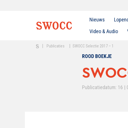
Nieuws
Lopen
Video & Audio
|
|
Publicaties
SWOCC Selectie 2017 – 1
ROOD BOEKJE
SWOCC 
Publicatiedatum: 16 | 