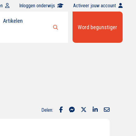
en
Inloggen onderwijs
Activeer jouw account
Artikelen
Word begunstiger
Open
zoekbalk
1
Delen: