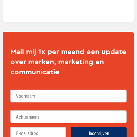
Mail mij 1x per maand een update
over merken, marketing en
communicatie
Voornaam
Achternaam
Inschrijven