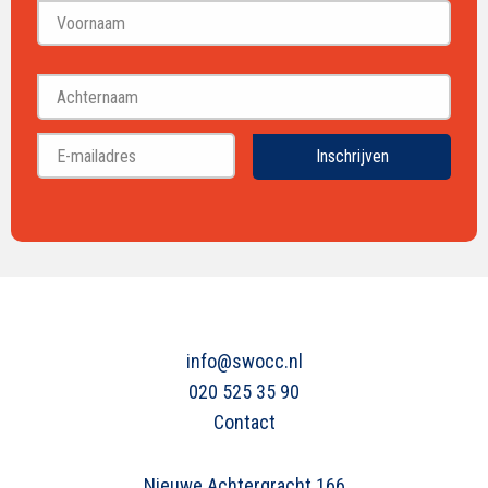
Voornaam
Achternaam
Inschrijven
info@swocc.nl
020 525 35 90
Contact
Nieuwe Achtergracht 166