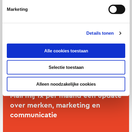
Marketing
Neem contact op met Ronald
Voorn
Details tonen
twitter
linkedin
Alle cookies toestaan
Selectie toestaan
Alleen noodzakelijke cookies
Mail mij 1x per maand een update
over merken, marketing en
communicatie