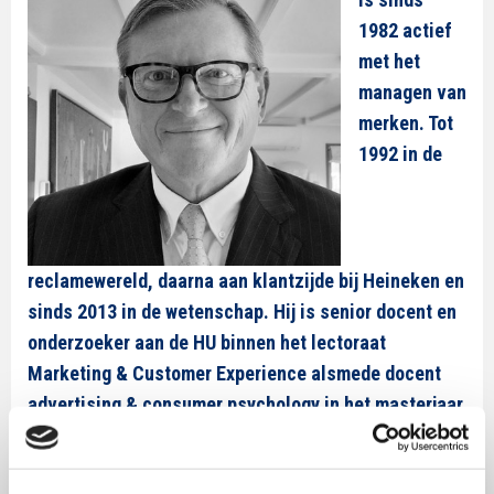
1982 actief
met het
managen van
merken. Tot
1992 in de
reclamewereld, daarna aan klantzijde bij Heineken en
sinds 2013 in de wetenschap. Hij is senior docent en
onderzoeker aan de HU binnen het lectoraat
Marketing & Customer Experience alsmede docent
advertising & consumer psychology in het masterjaar
aan de Universiteit Twente. Daarnaast is hij
commissaris en toezichthouder en jurylid voor de