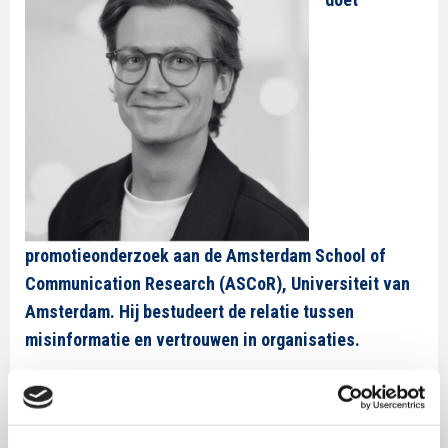
promotieonderzoek aan de Amsterdam School of
Communication Research (ASCoR), Universiteit van
Amsterdam. Hij bestudeert de relatie tussen
misinformatie en vertrouwen in organisaties.
Jolan heeft een achtergrond in de sociologie (KU
Leuven, België, 2021) en communicatiewetenschappen
(KU Leuven, 2023) en startte in 2024 als promovendus