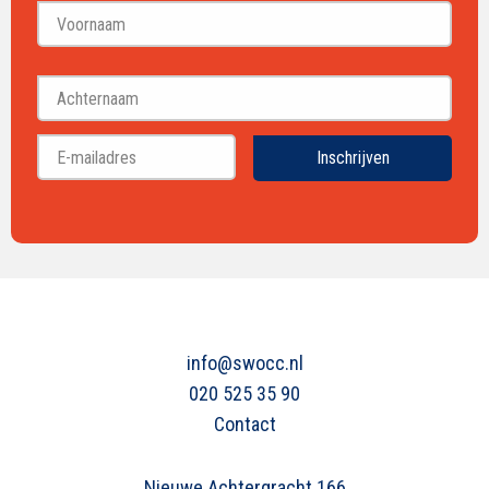
Voornaam
Achternaam
Inschrijven
info@swocc.nl
020 525 35 90
Contact
Nieuwe Achtergracht 166