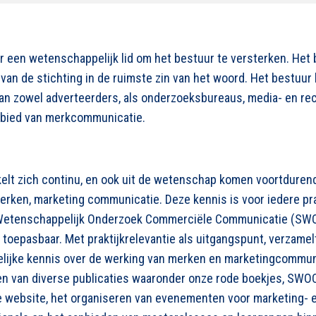
 een wetenschappelijk lid om het bestuur te versterken. He
van de stichting in de ruimste zin van het woord. Het bestuur 
an zowel adverteerders, als onderzoeksbureaus, media- en r
bied van merkcommunicatie.
elt zich continu, en ook uit de wetenschap komen voortduren
erken, marketing communicatie. Deze kennis is voor iedere pr
 Wetenschappelijk Onderzoek Commerciële Communicatie (SW
 toepasbaar. Met praktijkrelevantie als uitgangspunt, verzamel
jke kennis over de werking van merken en marketingcommuni
gen van diverse publicaties waaronder onze rode boekjes, SWOC
e website, het organiseren van evenementen voor marketing- 