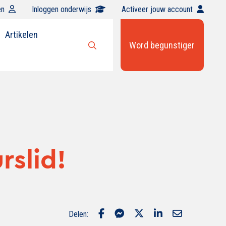
en
Inloggen onderwijs
Activeer jouw account
Artikelen
Word begunstiger
Open
zoekbalk
rslid!
Delen: