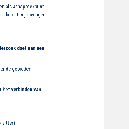
en als aanspreekpunt.
 die dat in jouw ogen
nderzoek doet aan een
lgende gebieden:
r het
verbinden van
rzitter)