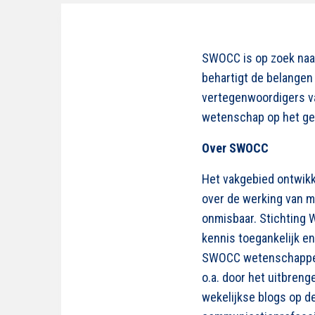
SWOCC is op zoek naar
behartigt de belangen 
vertegenwoordigers v
wetenschap op het ge
Over SWOCC
Het vakgebied ontwikk
over de werking van m
onmisbaar. Stichting
kennis toegankelijk en
SWOCC wetenschappeli
o.a. door het uitbren
wekelijkse blogs op d