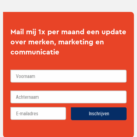
Mail mij 1x per maand een update
over merken, marketing en
communicatie
Voornaam
Achternaam
Inschrijven