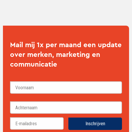
Mail mij 1x per maand een update
over merken, marketing en
communicatie
Voornaam
Achternaam
Inschrijven