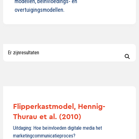
modellen, beïnvloedings- en
overtuigingsmodellen.
Er zijn
resultaten
Flipperkastmodel, Hennig-
Thurau et al. (2010)
Uitdaging: Hoe beïnvloeden digitale media het
marketingcommunicatieproces?