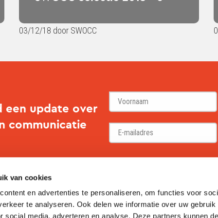
03/12/18 door SWOCC
0
d een update over
en communicatie
Voornaam
ik van cookies
ontent en advertenties te personaliseren, om functies voor soci
erkeer te analyseren. Ook delen we informatie over uw gebruik
or social media, adverteren en analyse. Deze partners kunnen 