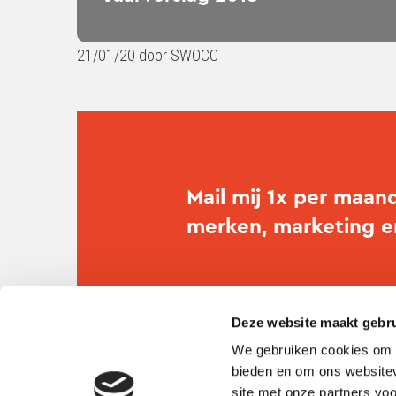
21/01/20 door SWOCC
Mail mij 1x per maan
merken, marketing 
Deze website maakt gebru
We gebruiken cookies om c
bieden en om ons websitev
site met onze partners vo