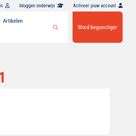
en
Inloggen onderwijs
Activeer jouw account
Artikelen
Word begunstiger
Open
zoekbalk
1