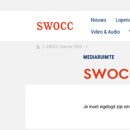
Nieuws
Lopen
Video & Audio
|
SWOCC Selectie 2020 – 1
MEDIARUIMTE
SWOCC
Je moet ingelogd zijn om 