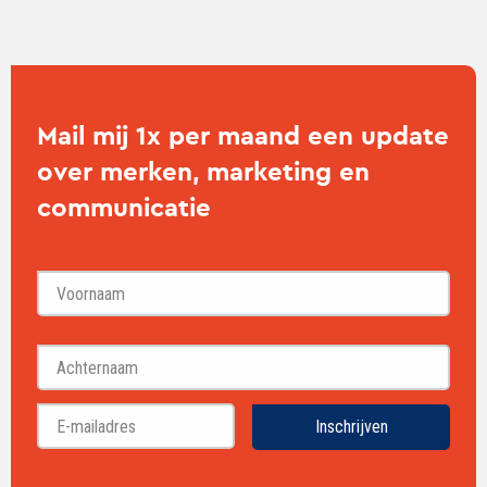
Mail mij 1x per maand een update
over merken, marketing en
communicatie
Voornaam
Achternaam
Inschrijven