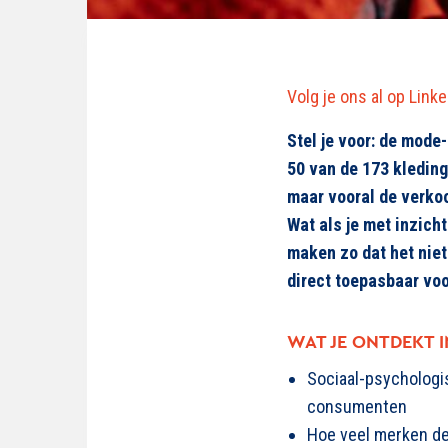
Volg je ons al op Link
Stel je voor: de mode
50 van de 173 kleding
maar
vooral
de verko
Wat als je met inzic
maken zo dat het
nie
direct toepasbaar vo
WAT JE ONTDEKT I
Sociaal-psychologi
consumenten
Hoe veel merken de