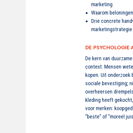
marketing
Waarom beloningen 
Drie concrete hand
marketingstrategie
DE PSYCHOLOGIE 
De kern van duurzame
context. Mensen wete
kopen. Uit onderzoek 
sociale bevestiging
;
n
overheersen drempel
kleding heeft gekocht
voor merken: koopgedr
“beste” of “moreel jui