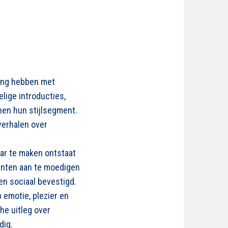
ing hebben met
ige introducties,
nen hun stijlsegment.
verhalen over
ar te maken ontstaat
lanten aan te moedigen
en sociaal bevestigd.
emotie, plezier en
che uitleg over
dig.