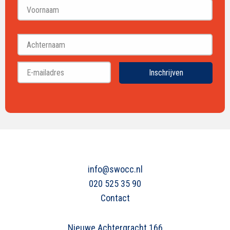
Voornaam
Achternaam
Inschrijven
info@swocc.nl
020 525 35 90
Contact
Nieuwe Achtergracht 166