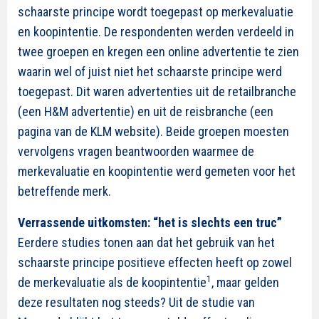
schaarste principe wordt toegepast op merkevaluatie
en koopintentie. De respondenten werden verdeeld in
twee groepen en kregen een online advertentie te zien
waarin wel of juist niet het schaarste principe werd
toegepast. Dit waren advertenties uit de retailbranche
(een H&M advertentie) en uit de reisbranche (een
pagina van de KLM website). Beide groepen moesten
vervolgens vragen beantwoorden waarmee de
merkevaluatie en koopintentie werd gemeten voor het
betreffende merk.
Verrassende uitkomsten: “het is slechts een truc”
Eerdere studies tonen aan dat het gebruik van het
schaarste principe positieve effecten heeft op zowel
1
de merkevaluatie als de koopintentie
, maar gelden
deze resultaten nog steeds? Uit de studie van