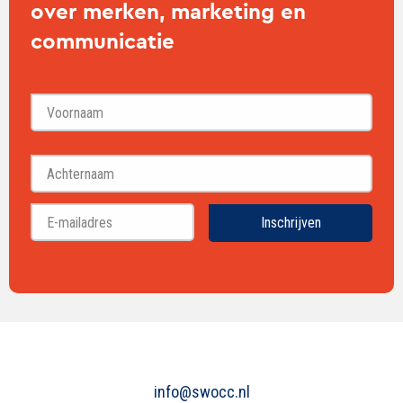
over merken, marketing en
communicatie
Voornaam
Achternaam
Inschrijven
info@swocc.nl