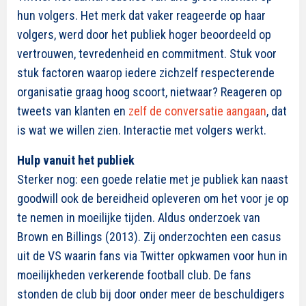
hun volgers. Het merk dat vaker reageerde op haar
volgers, werd door het publiek hoger beoordeeld op
vertrouwen, tevredenheid en commitment. Stuk voor
stuk factoren waarop iedere zichzelf respecterende
organisatie graag hoog scoort, nietwaar? Reageren op
tweets van klanten en
zelf de conversatie aangaan
, dat
is wat we willen zien. Interactie met volgers werkt.
Hulp vanuit het publiek
Sterker nog: een goede relatie met je publiek kan naast
goodwill ook de bereidheid opleveren om het voor je op
te nemen in moeilijke tijden. Aldus onderzoek van
Brown en Billings (2013). Zij onderzochten een casus
uit de VS waarin fans via Twitter opkwamen voor hun in
moeilijkheden verkerende football club. De fans
stonden de club bij door onder meer de beschuldigers