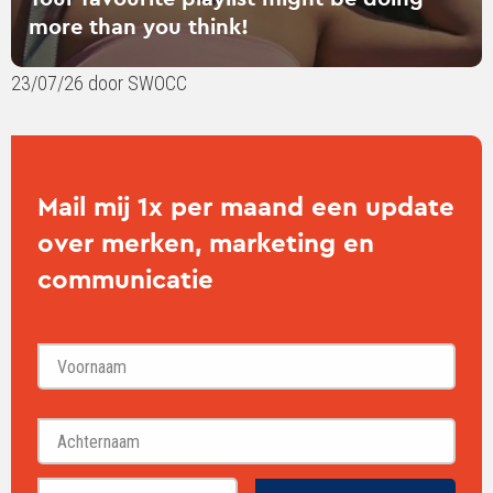
more than you think!
23/07/26 door SWOCC
Mail mij 1x per maand een update
over merken, marketing en
communicatie
Voornaam
Achternaam