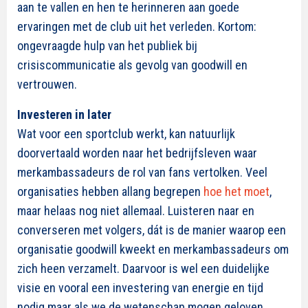
aan te vallen en hen te herinneren aan goede
ervaringen met de club uit het verleden. Kortom:
ongevraagde hulp van het publiek bij
crisiscommunicatie als gevolg van goodwill en
vertrouwen.
Investeren in later
Wat voor een sportclub werkt, kan natuurlijk
doorvertaald worden naar het bedrijfsleven waar
merkambassadeurs de rol van fans vertolken. Veel
organisaties hebben allang begrepen
hoe het moet
,
maar helaas nog niet allemaal. Luisteren naar en
converseren met volgers, dát is de manier waarop een
organisatie goodwill kweekt en merkambassadeurs om
zich heen verzamelt. Daarvoor is wel een duidelijke
visie en vooral een investering van energie en tijd
nodig maar als we de wetenschap mogen geloven,