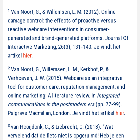
1
Van Noort, G., & Willemsen, L. M. (2012). Online
damage control: the effects of proactive versus
reactive webcare interventions in consumer-
generated and brand-generated platforms. Journal Of
Interactive Marketing, 26(3), 131-140. Je vindt het
artikel
hier
.
2
Van Noort, G., Willemsen, L. M., Kerkhof, P., &
Verhoeven, J. W. (2015). Webcare as an integrative
tool for customer care, reputation management, and
online marketing: A literature review. In
Integrated
communications in the postmodern era
(pp. 77-99).
Palgrave Macmillan, London. Je vindt het artikel
hier
.
3
van Hooijdonk, C., & Liebrecht, C. (2018). “Wat
vervelend dat de fiets niet is opgeruimd! Heb je een