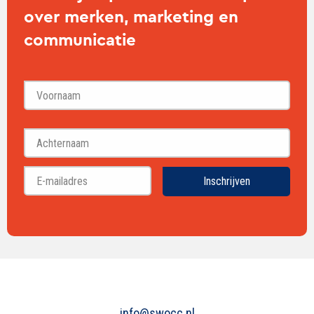
over merken, marketing en
communicatie
Voornaam
Achternaam
Inschrijven
info@swocc.nl