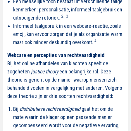
Een menselijke toon bestaat uit verschillende talige
kenmerken: personalisatie, informeel taalgebruik en
2,
3
uitnodigende retoriek.
Informeel taalgebruik in een webcare-reactie, zoals
emoji, kan ervoor zorgen dat je als organisatie warm
4
maar ook minder deskundig overkomt.
Webcare en percepties van rechtvaardigheid
Bij het online afhandelen van klachten speelt de
zogeheten
justice theory
een belangrijke rol. Deze
theorie is gericht op de manier waarop mensen zich
behandeld voelen in vergelijking met anderen. Volgens
deze theorie zijn er drie soorten rechtvaardigheid:
Bij
distributieve rechtvaardigheid
gaat het om de
mate waarin de klager op een passende manier
gecompenseerd wordt voor de negatieve ervaring;