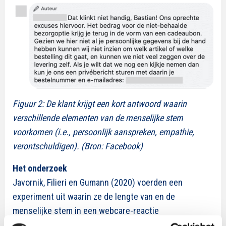
Figuur 2: De klant krijgt een kort antwoord waarin
verschillende elementen van de menselijke stem
voorkomen (i.e., persoonlijk aanspreken, empathie,
verontschuldigen). (Bron: Facebook)
Het onderzoek
Javornik, Filieri en Gumann (2020) voerden een
experiment uit waarin ze de lengte van en de
menselijke stem in een webcare-reactie
manipuleerden. Proefpersonen kregen een klacht te