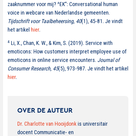
zaaknummer voor mij? ^EK”: Conversational human
voice in webcare van Nederlandse gemeenten.
Tijdschrift voor Taalbeheersing, 40
(1), 45-81. Je vindt
het artikel
hier
.
4
Li, X., Chan, K. W., & Kim, S. (2019). Service with
emoticons: How customers interpret employee use of
emoticons in online service encounters.
Journal of
Consumer Research, 45
(5), 973-987. Je vindt het artikel
hier
.
OVER DE AUTEUR
Dr. Charlotte van Hooijdonk
is universitair
docent Communicatie- en