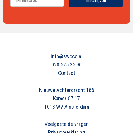
Inschrijven
info@swocc.nl
020 525 35 90
Contact
Nieuwe Achtergracht 166
Kamer C7.17
1018 WV Amsterdam
Veelgestelde vragen
Privacyverklaring