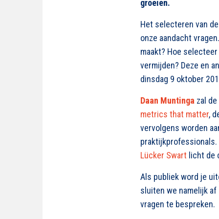
groeien.
Het selecteren van de
onze aandacht vragen. 
maakt? Hoe selecteer 
vermijden? Deze en a
dinsdag 9 oktober 201
Daan Muntinga
zal de
metrics that matter
, 
vervolgens worden aan
praktijkprofessionals.
Lücker Swart
licht de
Als publiek word je u
sluiten we namelijk af
vragen te bespreken.