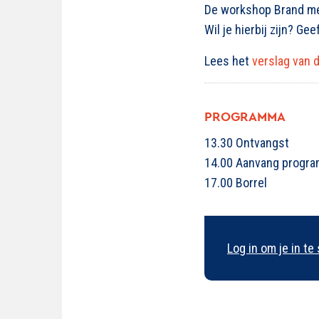
De workshop Brand me
Wil je hierbij zijn? Ge
Lees het
verslag van 
PROGRAMMA
13.30 Ontvangst
14.00 Aanvang progr
17.00 Borrel
Log in om je in te