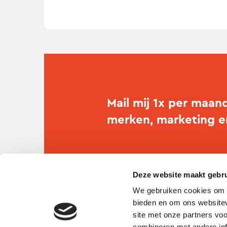
Mail mij 1x per maan
merken, marketing 
Deze website maakt gebru
We gebruiken cookies om c
bieden en om ons websitev
site met onze partners vo
combineren met andere inf