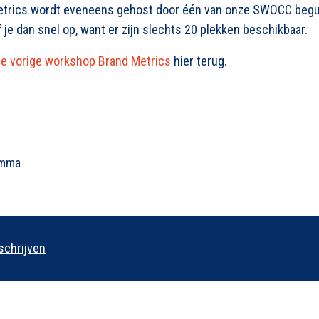
trics wordt eveneens gehost door één van onze SWOCC begu
ef je dan snel op, want er zijn slechts 20 plekken beschikbaar.
de vorige workshop Brand Metrics
hier terug.
amma
 schrijven