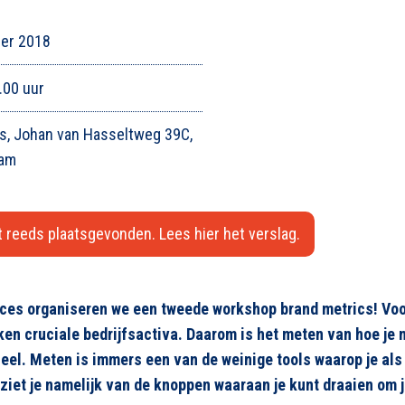
er 2018
.00 uur
rs, Johan van Hasseltweg 39C,
am
 reeds plaatsgevonden. Lees hier het verslag.
ces organiseren we een tweede workshop brand metrics! Vo
ken cruciale bedrijfsactiva. Daarom is het meten van hoe je 
el. Meten is immers een van de weinige tools waarop je al
rziet je namelijk van de knoppen waaraan je kunt draaien om j