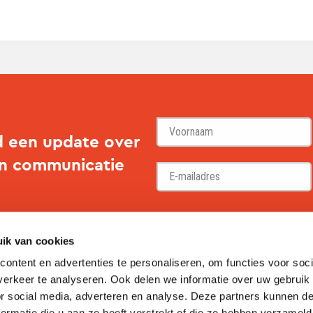
d een update over
en communicatie
Voornaam
ik van cookies
ontent en advertenties te personaliseren, om functies voor soci
erkeer te analyseren. Ook delen we informatie over uw gebruik
or social media, adverteren en analyse. Deze partners kunnen 
ormatie die u aan ze heeft verstrekt of die ze hebben verzameld