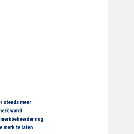
or steeds meer
merk wordt
s merkbeheerder nog
e merk te laten