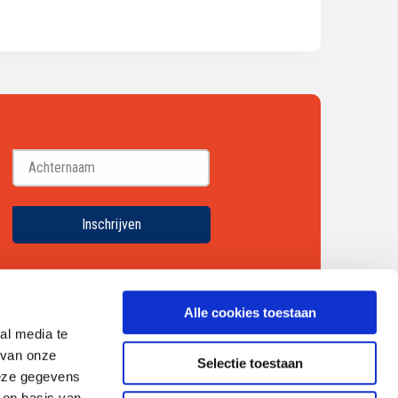
Achternaam
Inschrijven
Alle cookies toestaan
al media te
 van onze
Selectie toestaan
deze gegevens
 op basis van