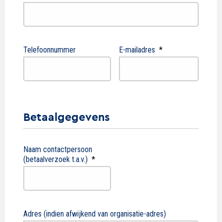
Telefoonnummer
E-mailadres
*
Betaalgegevens
Naam contactpersoon
(betaalverzoek t.a.v.)
*
Adres (indien afwijkend van organisatie-adres)