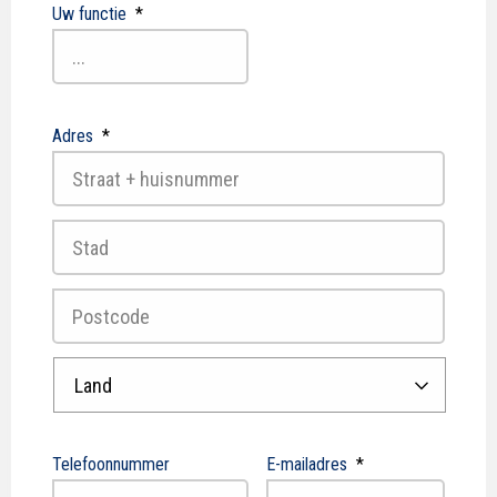
Uw functie
*
Adres
*
Straat
+
huisnummer
Plaats
Postcode
Land
Telefoonnummer
E-mailadres
*