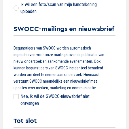
Ik wil een foto/scan van mijn handtekening
uploaden
SWOCC-mailings en nieuwsbrief
SWOCC-
Begunstigers van SWOCC worden automatisch
mailings
ingeschreven voor onze mailings over de publicatie van
en
nieuw onderzoek en aankomende evenementen. Ook
nieuwsbrief
kunnen begunstigers van SWOCC incidenteel benaderd
worden om deel te nemen aan onderzoek. Hiernaast
verstuurt SWOCC maandelijks een nieuwsbrief met
updates over merken, marketing en communicatie.
Nee, ik wil de SWOCC-nieuwsbrief niet
ontvangen
Tot slot