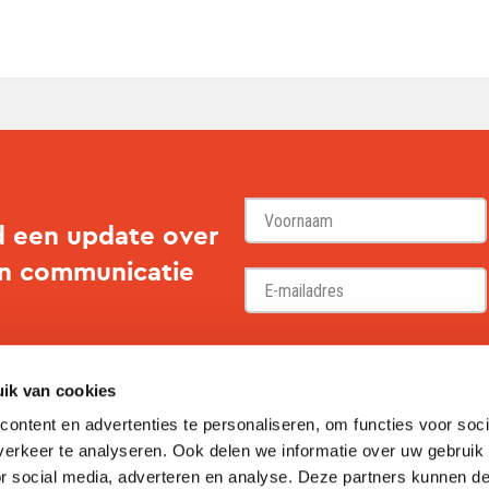
d een update over
en communicatie
Voornaam
ik van cookies
ontent en advertenties te personaliseren, om functies voor soci
erkeer te analyseren. Ook delen we informatie over uw gebruik
or social media, adverteren en analyse. Deze partners kunnen 