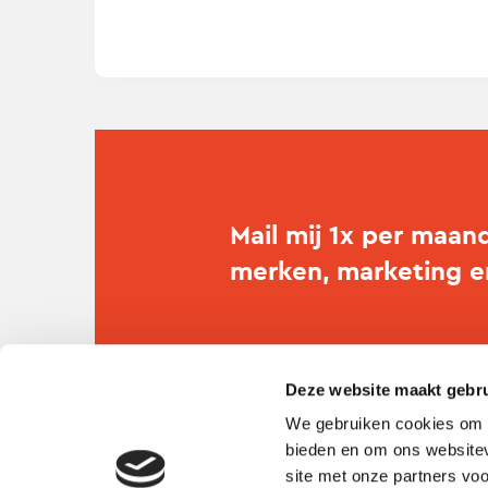
Mail mij 1x per maan
merken, marketing 
Deze website maakt gebru
We gebruiken cookies om c
bieden en om ons websitev
site met onze partners vo