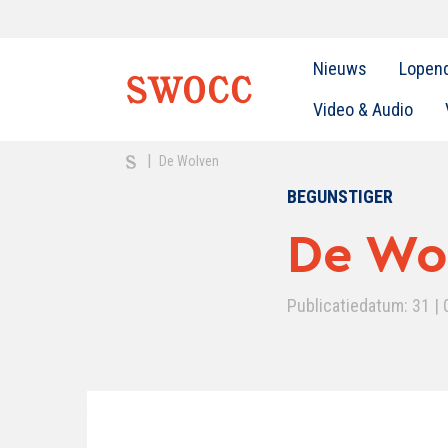
Nieuws
Lopen
Video & Audio
|
De Wolven
BEGUNSTIGER
De Wo
Publicatiedatum: 31 | 