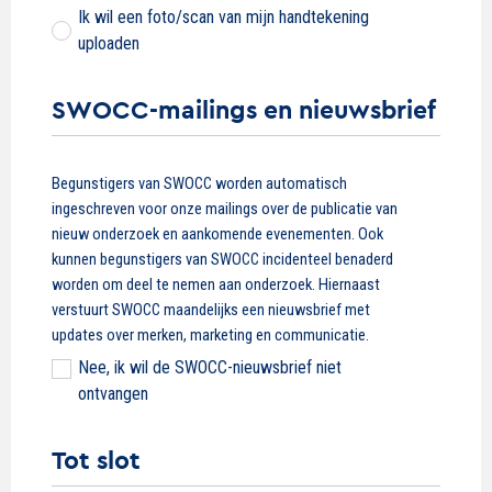
Ik wil een foto/scan van mijn handtekening
uploaden
SWOCC-mailings en nieuwsbrief
SWOCC-
Begunstigers van SWOCC worden automatisch
mailings
ingeschreven voor onze mailings over de publicatie van
en
nieuw onderzoek en aankomende evenementen. Ook
nieuwsbrief
kunnen begunstigers van SWOCC incidenteel benaderd
worden om deel te nemen aan onderzoek. Hiernaast
verstuurt SWOCC maandelijks een nieuwsbrief met
updates over merken, marketing en communicatie.
Nee, ik wil de SWOCC-nieuwsbrief niet
ontvangen
Tot slot