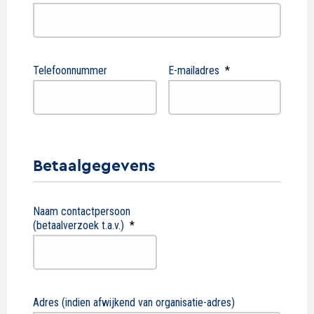
Telefoonnummer
E-mailadres
*
Betaalgegevens
Naam contactpersoon
(betaalverzoek t.a.v.)
*
Adres (indien afwijkend van organisatie-adres)