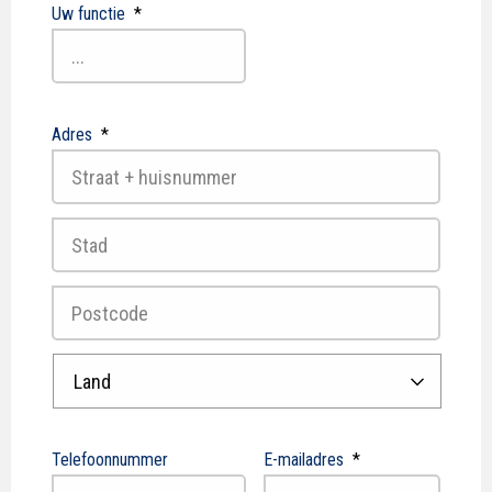
Uw functie
*
Adres
*
Straat
+
huisnummer
Plaats
Postcode
Land
Telefoonnummer
E-mailadres
*